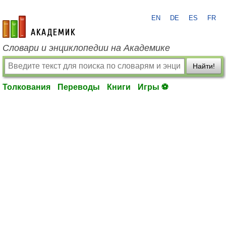
EN
DE
ES
FR
academic.ru
Словари и энциклопедии на Академике
Найти!
Толкования
Переводы
Книги
Игры ⚽