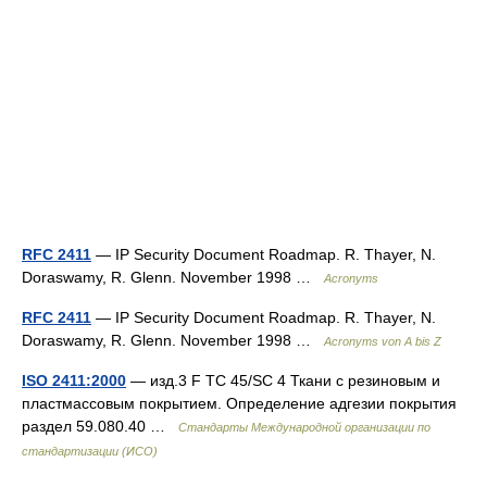
RFC 2411
— IP Security Document Roadmap. R. Thayer, N.
Doraswamy, R. Glenn. November 1998 …
Acronyms
RFC 2411
— IP Security Document Roadmap. R. Thayer, N.
Doraswamy, R. Glenn. November 1998 …
Acronyms von A bis Z
ISO 2411:2000
— изд.3 F TC 45/SC 4 Ткани с резиновым и
пластмассовым покрытием. Определение адгезии покрытия
раздел 59.080.40 …
Стандарты Международной организации по
стандартизации (ИСО)