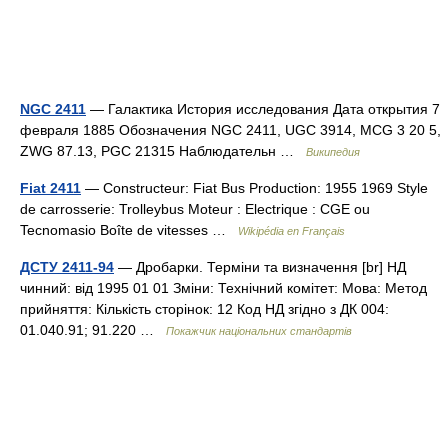
NGC 2411
— Галактика История исследования Дата открытия 7
февраля 1885 Обозначения NGC 2411, UGC 3914, MCG 3 20 5,
ZWG 87.13, PGC 21315 Наблюдательн …
Википедия
Fiat 2411
— Constructeur: Fiat Bus Production: 1955 1969 Style
de carrosserie: Trolleybus Moteur : Electrique : CGE ou
Tecnomasio Boîte de vitesses …
Wikipédia en Français
ДСТУ 2411-94
— Дробарки. Терміни та визначення [br] НД
чинний: від 1995 01 01 Зміни: Технічний комітет: Мова: Метод
прийняття: Кількість сторінок: 12 Код НД згідно з ДК 004:
01.040.91; 91.220 …
Покажчик національних стандартів