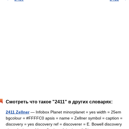
Смотреть что такое "2411" в других словарях:
2411 Zellner
— Infobox Planet minorplanet = yes width = 25em
bgcolour = #FFFFC0 apsis = name = Zellner symbol = caption =
discovery = yes discovery ref = discoverer = E. Bowell discovery